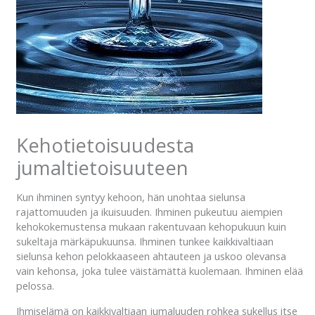
Kehotietoisuudesta
jumaltietoisuuteen
Kun ihminen syntyy kehoon, hän unohtaa sielunsa
rajattomuuden ja ikuisuuden. Ihminen pukeutuu aiempien
kehokokemustensa mukaan rakentuvaan kehopukuun kuin
sukeltaja märkäpukuunsa. Ihminen tunkee kaikkivaltiaan
sielunsa kehon pelokkaaseen ahtauteen ja uskoo olevansa
vain kehonsa, joka tulee väistämättä kuolemaan. Ihminen elää
pelossa.
Ihmiselämä on kaikkivaltiaan jumaluuden rohkea sukellus itse