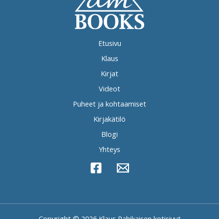
Etusivu
Klaus
Kirjat
Videot
Puheet ja kohtaamiset
Kirjakätilö
Blogi
Yhteys
Copyright © 2026 Klaus Rahikaisen kotisivut