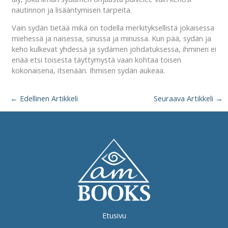
nautinnon ja lisääntymisen tarpeita.
Vain sydän tietää mikä on todella merkityksellistä jokaisessa
miehessä ja naisessa, sinussa ja minussa. Kun pää, sydän ja
keho kulkevat yhdessä ja sydämen johdatuksessa, ihminen ei
enää etsi toisesta täyttymystä vaan kohtaa toisen
kokonaisena, itsenään. Ihmisen sydän aukeaa.
←
Edellinen Artikkeli
Seuraava Artikkeli
→
Etusivu