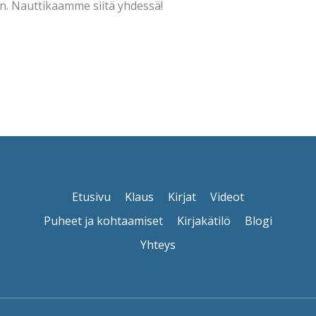
. Nauttikaamme siitä yhdessä!
Etusivu
Klaus
Kirjat
Videot
Puheet ja kohtaamiset
Kirjakätilö
Blogi
Yhteys