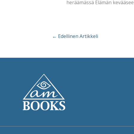
heräämässä Elämän kevääseen
←
Edellinen Artikkeli