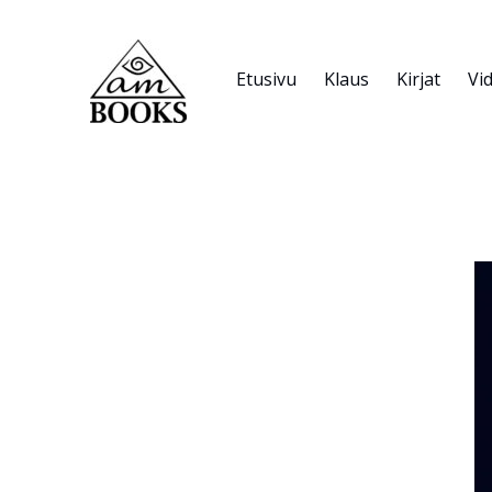
Siirry
sisältöön
Etusivu
Klaus
Kirjat
Vi