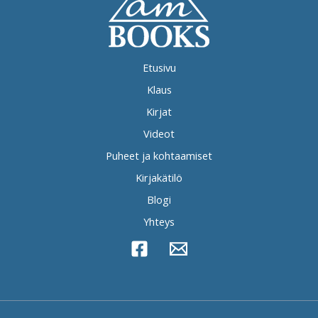
Etusivu
Klaus
Kirjat
Videot
Puheet ja kohtaamiset
Kirjakätilö
Blogi
Yhteys