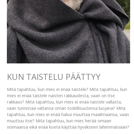
KUN TAISTELU PÄÄTTYY
Mitä tapahtuu, kun mies ei enää taistele? Mitä tapahtuu, kun
mies ei enää taistele naisten rakkaudesta, vaan on itse
rakkaus? Mitä tapahtuu, kun mies ei enää taistele vallasta,
vaan tunnistaa valtansa oman todellisuutensa luojana? Mitä
tapahtuu, kun mies ei enää halua muuttaa maailmaansa, vaan
muuttuu itse? Mitä tapahtuu, kun mies herää omaan
voimaansa eikä enää koeta käyttää hyväkseen lähimmäisiään?