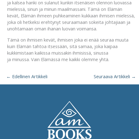
ja kalsea hanki on sulanut kunkin itsenäisen olennon luovassa
mielessä, sinun ja minun maailmassani. Tämä on Elämän
kevät, Elämän ihmeen puhkeaminen kukkaan ihmisen mielessä,
joka oli hetkeksi erehtynyt seuraamaan sokeita johtajiaan ja
unohtamaan oman ihanan luovan voimansa.
Tämä on ihmisen kevät, ihmisen joka ei enää seuraa muuta
kuin Elämän tahtoa itsessään, sitä samaa, joka kaipaa
kukkimistaan kaikissa muissakin ihmisissä, sinussa
ja minussa. Vain Elämässä me kaikki olemme yhtä.
←
Edellinen Artikkeli
Seuraava Artikkeli
→