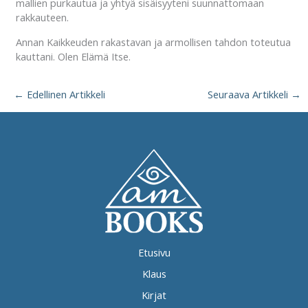
mallien purkautua ja yhtyä sisäisyyteni suunnattomaan
rakkauteen.
Annan Kaikkeuden rakastavan ja armollisen tahdon toteutua
kauttani. Olen Elämä Itse.
←
Edellinen Artikkeli
Seuraava Artikkeli
→
Etusivu
Klaus
Kirjat